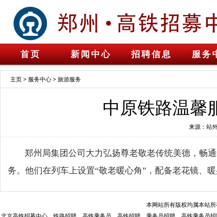
首页
新闻中心
招聘信息
服务
主页
>
服务中心
>
旅游服务
中原铁路温馨
来源：站外
郑州局集团公司大力弘扬尊老敬老传统美德，畅通绿
务。他们在列车上设置“敬老暖心角”，配备老花镜、
本网站所有版权均属本站所
北京高铁招募中心、铁路招聘、高铁乘务员、高铁招聘、乘务员招聘、高铁乘务员招