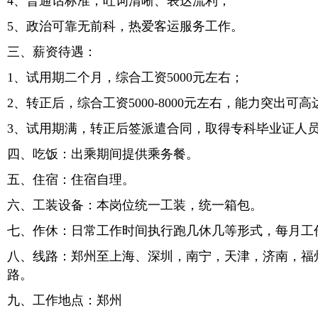
4、普通话标准，吐词清晰、表达流利；
5、政治可靠无前科，热爱客运服务工作。
三、薪资待遇：
1、试用期二个月，综合工资5000元左右；
2、转正后，综合工资5000-8000元左右，能力突出可高达
3、试用期满，转正后签派遣合同，取得专科毕业证人
四、吃饭：出乘期间提供乘务餐。
五、住宿：住宿自理。
六、工装设备：本岗位统一工装，统一箱包。
七、作休：日常工作时间执行跑几休几等形式，每月工
八、线路：郑州至上海、深圳，南宁，天津，济南，福
路。
九、工作地点：郑州