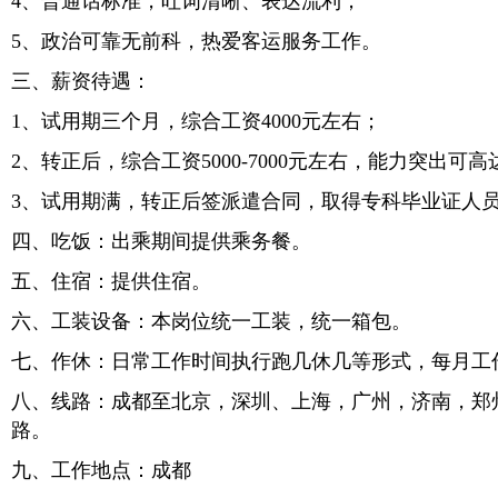
4、普通话标准，吐词清晰、表达流利；
5、政治可靠无前科，热爱客运服务工作。
三、薪资待遇：
1、试用期三个月，综合工资4000元左右；
2、转正后，综合工资5000-7000元左右，能力突出可高达
3、试用期满，转正后签派遣合同，取得专科毕业证人
四、吃饭：出乘期间提供乘务餐。
五、住宿：提供住宿。
六、工装设备：本岗位统一工装，统一箱包。
七、作休：日常工作时间执行跑几休几等形式，每月工
八、线路：成都至北京，深圳、上海，广州，济南，郑
路。
九、工作地点：成都