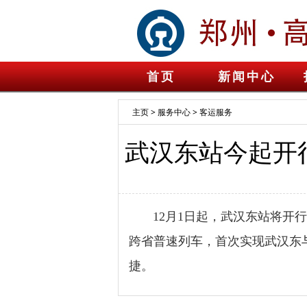
首页
新闻中心
主页
>
服务中心
>
客运服务
武汉东站今起开
12月1日起，武汉东站将开行
跨省普速列车，首次实现武汉东
捷。