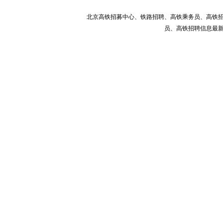
北京高铁招募中心、铁路招聘、高铁乘务员、高铁
员、高铁招聘信息最