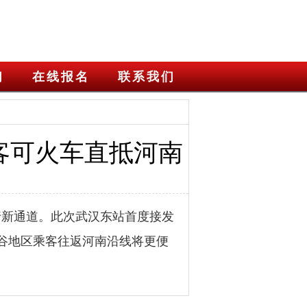
们
在线报名
联系我们
客可火车直抵河南
新通道。此次武汉东站首度接发
谷地区乘客往返河南沿线将更便