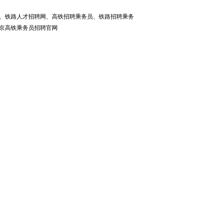
、铁路人才招聘网、高铁招聘乘务员、铁路招聘乘务
京高铁乘务员招聘官网