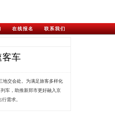
们
在线报名
联系我们
速客车
三地交会处。为满足旅客多样化
旅客列车，助推新郑市更好融入京
出行需求。